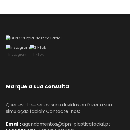
CONTACTOS
Instagram
TikTok
Marque a sua consulta
Quer esclarecer as suas dúvidas ou fazer a sua
simulação facial? Contacte-nos:
Email:
agendamentos@dpn-plasticafacial.pt