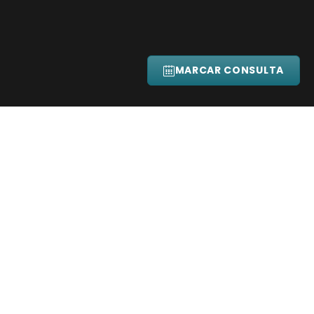
UNES
CLOSE
MARCAR CONSULTA
ENTOS
PROCEDIMENTO
PRÉ-OPERATÓRIO