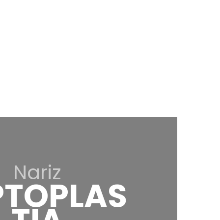
Nariz
PTOPLAS