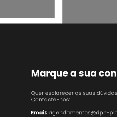
Marque a sua con
Quer esclarecer as suas dúvidas
Contacte-nos:
Email:
agendamentos@dpn-plast