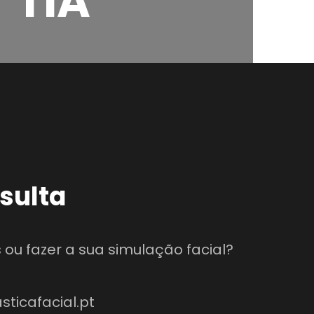
TIA
sulta
 ou fazer a sua simulação facial?
icafacial.pt