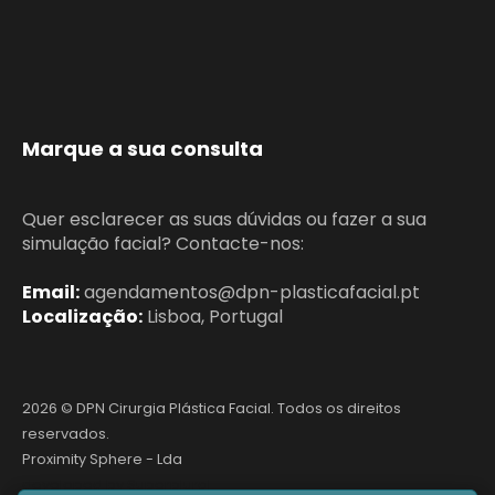
Marque a sua consulta
Quer esclarecer as suas dúvidas ou fazer a sua
simulação facial? Contacte-nos:
Email:
agendamentos@dpn-plasticafacial.pt
Localização:
Lisboa, Portugal
2026 © DPN Cirurgia Plástica Facial. Todos os direitos
reservados.
Proximity Sphere - Lda
developed by
Superplural