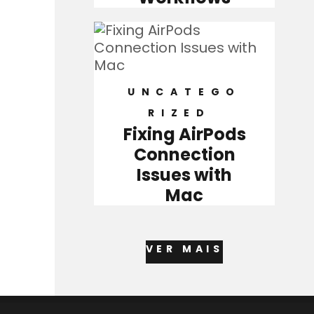
UNCATEGO
RIZED
Fixing AirPods
Connection
Issues with
Mac
VER MAIS