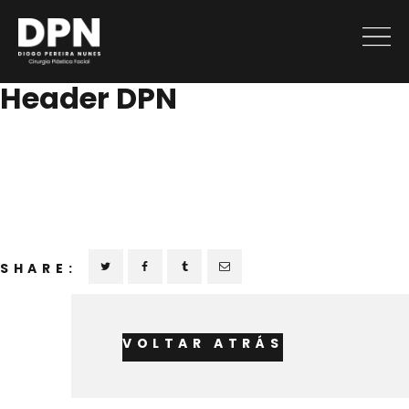
DIOGO
CLOSE
PEREIRA
Header DPN
NUNES
RINOPLASTI
SHARE:
OUTROS
VOLTAR ATRÁS
PROCEDIME