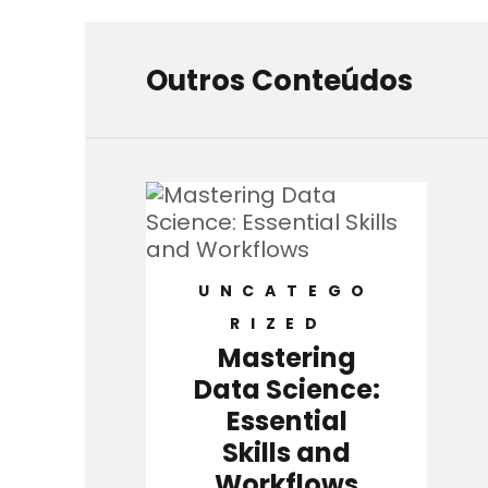
CONTACTOS
Outros Conteúdos
UNCATEGO
RIZED
Mastering
Data Science:
Essential
Skills and
Workflows